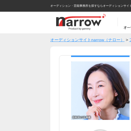
オーディション・芸能事務所を探すならオーディションサイトna
オーディションサイトnarrow（ナロー）
>