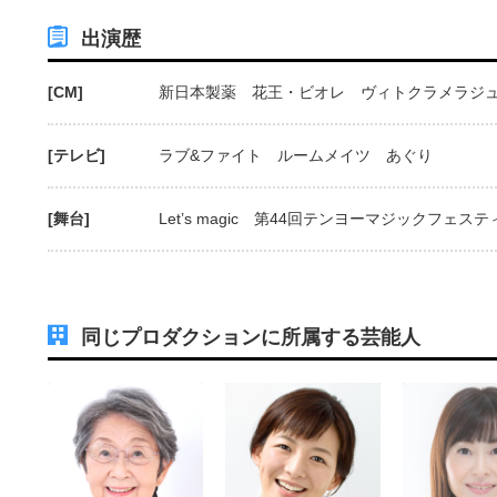
出演歴
[CM]
新日本製薬 花王・ビオレ ヴィトクラメラジュ
[テレビ]
ラブ&ファイト ルームメイツ あぐり
[舞台]
Let’s magic 第44回テンヨーマジックフェ
同じプロダクションに所属する芸能人