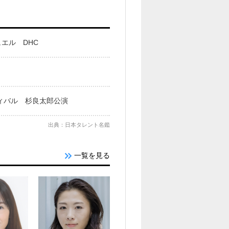
エル DHC
スティバル 杉良太郎公演
出典：日本タレント名鑑
一覧を見る