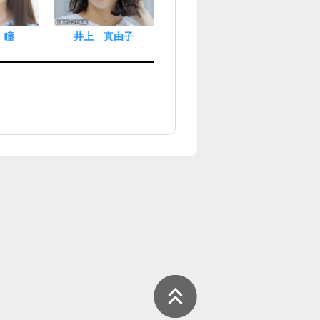
 瞳
井上 真由子