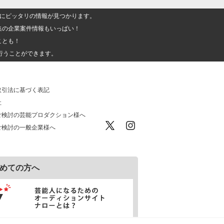
人」にピッタリの情報が見つかります。
集の企業案件情報もいっぱい！
ことも！
行うことができます。
取引法に基づく表記
社
ご検討の芸能プロダクション様へ
ご検討の一般企業様へ
めての方へ