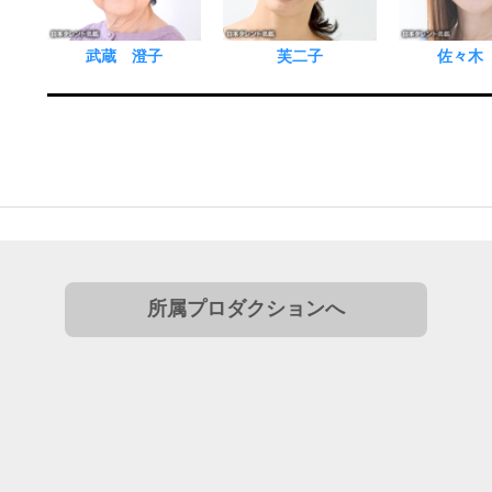
武蔵 澄子
芙二子
佐々木
所属プロダクションへ