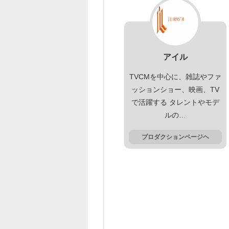
アイル
TVCMを中心に、雑誌やファ
ッションショー、映画、TV
で活躍する タレントやモデ
ルの…
プロダクションページヘ