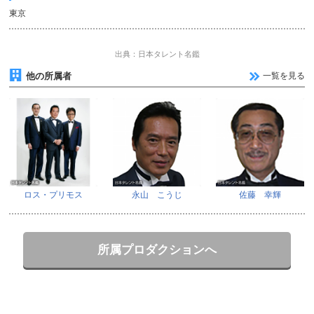
東京
出典：日本タレント名鑑
他の所属者
一覧を見る
ロス・プリモス
永山 こうじ
佐藤 幸輝
所属プロダクションへ