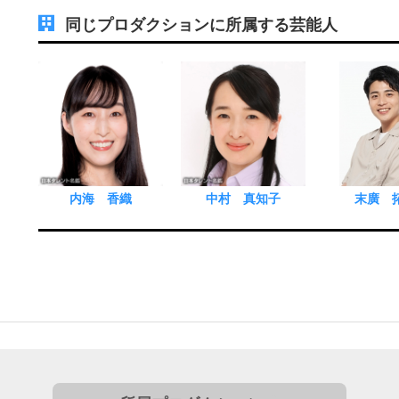
同じプロダクションに所属する芸能人
内海 香織
中村 真知子
末廣 