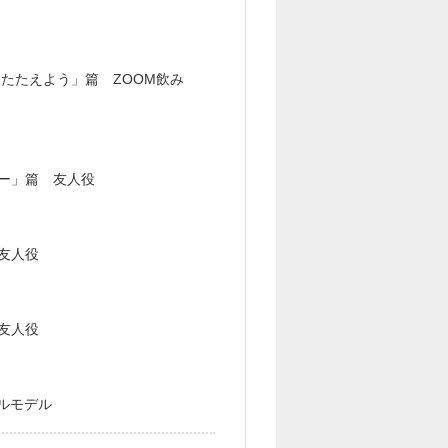
をたたえよう」篇 ZOOM飲み
ー」篇 友人役
友人役
友人役
ールモデル