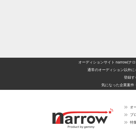
オーディションサイト narrow
通常のオーディション以外に
登録す
気になった企業案件
オ
プ
特