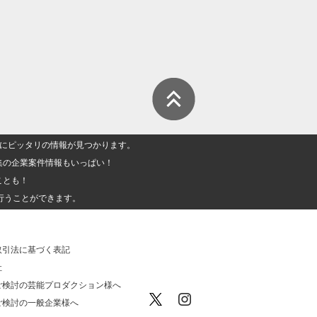
人」にピッタリの情報が見つかります。
集の企業案件情報もいっぱい！
ことも！
行うことができます。
取引法に基づく表記
社
ご検討の芸能プロダクション様へ
ご検討の一般企業様へ