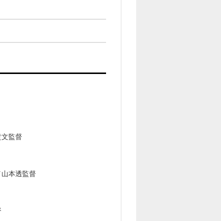
貴文監督
／山本透監督
督