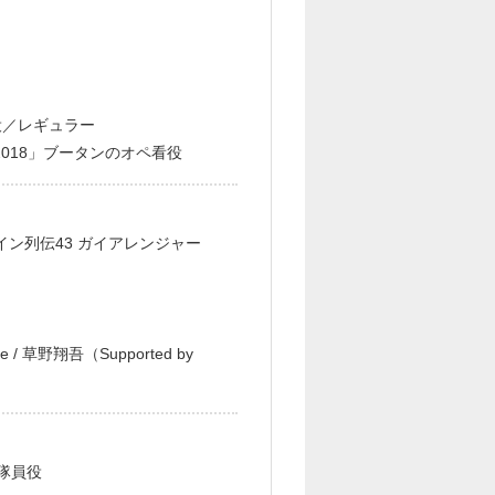
役／レギュラー
2018」ブータンのオペ看役
イン列伝43 ガイアレンジャー
e / 草野翔吾（Supported by
隊員役