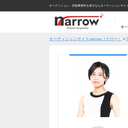
オーディション・芸能事務所を探すならオーディションサイトna
オーディションサイトnarrow（ナロー）
>