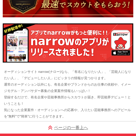
オーディションサイト narrow(ナロー)なら、「有名になりたい人」、「芸能人になり
たい人」、「デビューしたい人」にピッタリの情報が見つかります。
通常のオーディション以外にも、有名企業やブランドからのお仕事の依頼や、イメー
ジモデル・アンバサダー募集の企業案件情報もいっぱい！
登録するだけで、有名企業や芸能事務所からスカウトが届き、即芸能界デビュー！と
いうことも！
気になった企業案件・オーディションへの応募や、入りたい芸能事務所へのアピール
を"無料"で"簡単"に行うことができます。
ページの一番上へ