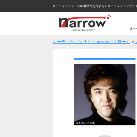
オーディション・芸能事務所を探すならオーディションサイトna
オーディションサイトnarrow（ナロー）
>