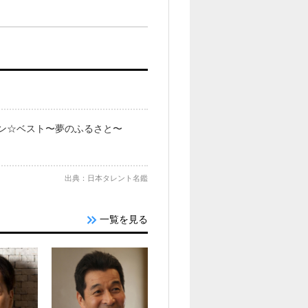
le ゴールデン☆ベスト〜夢のふるさと〜
出典：日本タレント名鑑
一覧を見る