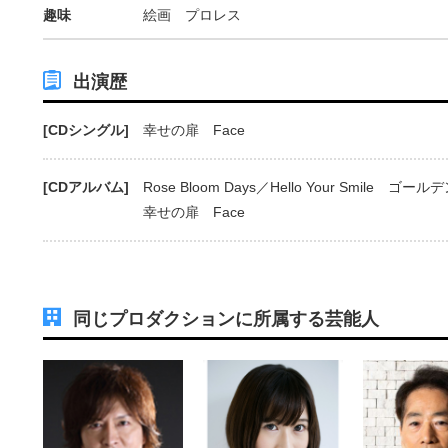
趣味
絵画 プロレス
出演歴
[CDシングル]
幸せの扉 Face
[CDアルバム]
Rose Bloom Days／Hello Your Smi
幸せの扉 Face
同じプロダクションに所属する芸能人