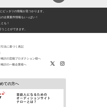
人」にピッタリの情報が見つかります。
集の企業案件情報もいっぱい！
ことも！
行うことができます。
取引法に基づく表記
社
ご検討の芸能プロダクション様へ
ご検討の一般企業様へ
めての方へ