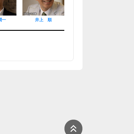
潤一
井上 順