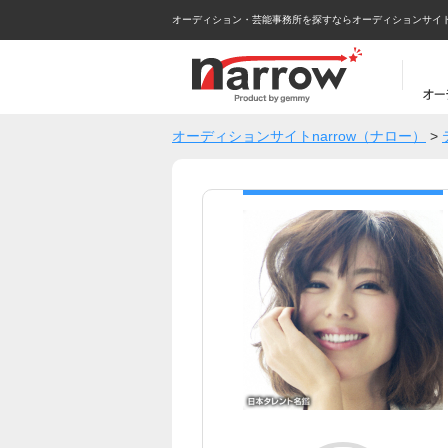
オーディション・芸能事務所を探すならオーディションサイトna
オーディションサイトnarrow（ナロー）
>