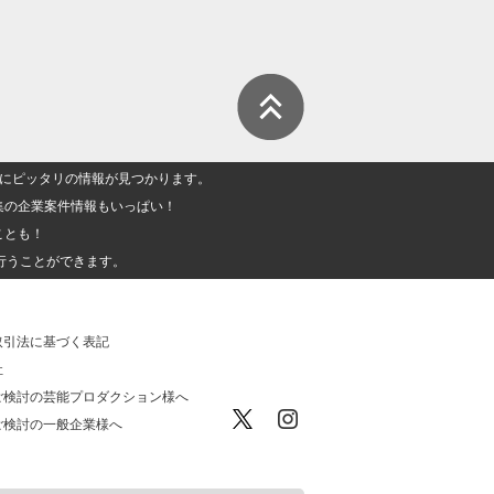
人」にピッタリの情報が見つかります。
集の企業案件情報もいっぱい！
ことも！
行うことができます。
取引法に基づく表記
社
ご検討の芸能プロダクション様へ
ご検討の一般企業様へ