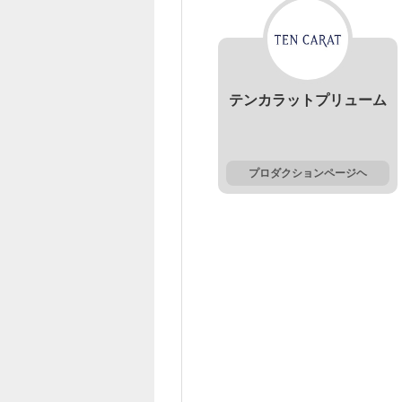
テンカラットプリューム
プロダクションページヘ