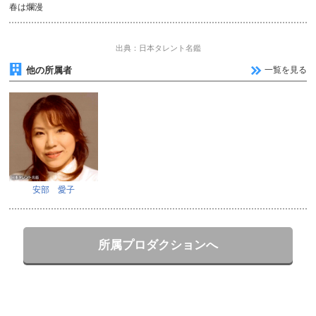
春は爛漫
出典：日本タレント名鑑
他の所属者
一覧を見る
安部 愛子
所属プロダクションへ