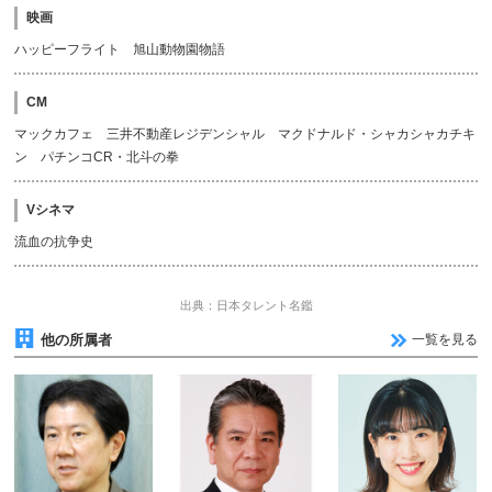
映画
ハッピーフライト 旭山動物園物語
CM
マックカフェ 三井不動産レジデンシャル マクドナルド・シャカシャカチキ
ン パチンコCR・北斗の拳
Vシネマ
流血の抗争史
出典：日本タレント名鑑
他の所属者
一覧を見る