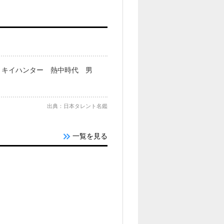
 キイハンター 熱中時代 男
出典：日本タレント名鑑
一覧を見る