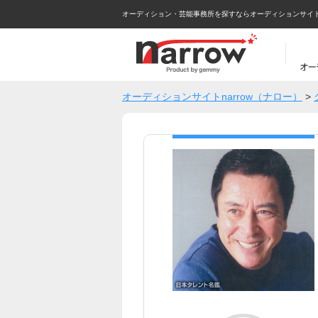
オーディション・芸能事務所を探すならオーディションサイトna
オーディションサイトnarrow（ナロー）
>