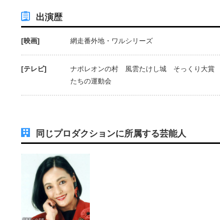
出演歴
[映画]
網走番外地・ワルシリーズ
[テレビ]
ナポレオンの村 風雲たけし城 そっくり大賞
たちの運動会
同じプロダクションに所属する芸能人