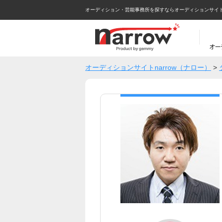
オーディション・芸能事務所を探すならオーディションサイトna
オーディションサイトnarrow（ナロー）
>