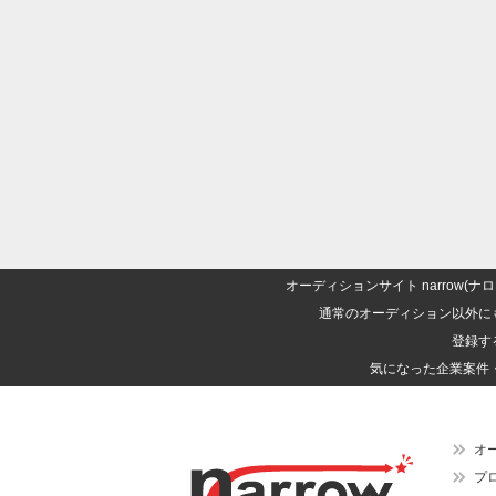
オーディションサイト narrow
通常のオーディション以外に
登録す
気になった企業案件
オ
プ