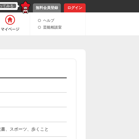
ってみる
無料会員登録
ログイン
ヘルプ
芸能相談室
読書、スポーツ、歩くこと