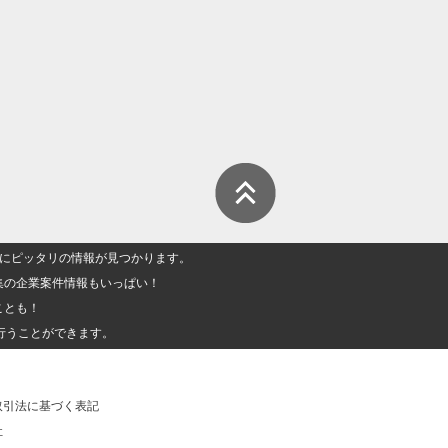
人」にピッタリの情報が見つかります。
集の企業案件情報もいっぱい！
ことも！
行うことができます。
取引法に基づく表記
社