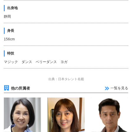
出身地
静岡
身長
156cm
特技
マジック ダンス ベリーダンス ヨガ
出典：日本タレント名鑑
他の所属者
一覧を見る