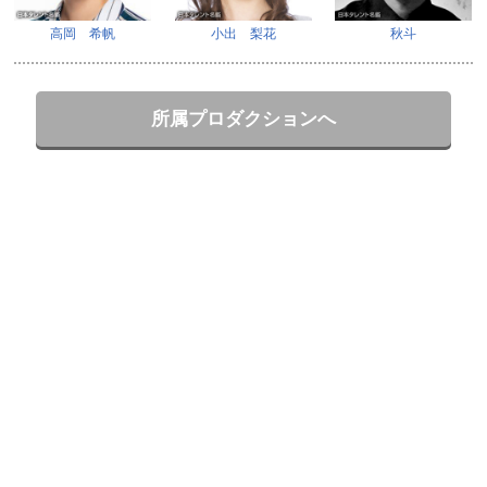
高岡 希帆
小出 梨花
秋斗
所属プロダクションへ