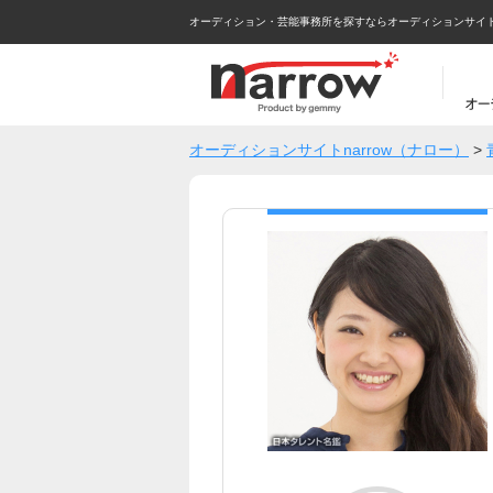
オーディション・芸能事務所を探すならオーディションサイトna
オーディションサイトnarrow（ナロー）
>