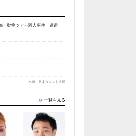
京都・動物ツアー殺人事件 遺留
出典：日本タレント名鑑
一覧を見る