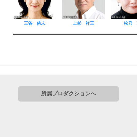
三谷 侑未
上杉 祥三
松乃 
所属プロダクションへ