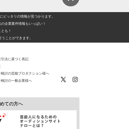
人」にピッタリの情報が見つかります。
集の企業案件情報もいっぱい！
ことも！
行うことができます。
取引法に基づく表記
社
ご検討の芸能プロダクション様へ
ご検討の一般企業様へ
めての方へ