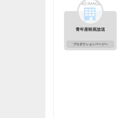
青年座映画放送
プロダクションページヘ