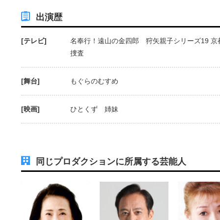
出演歴
[テレビ]
名奉行！遠山の金四郎 狩矢親子シリーズ19 
捜査
[舞台]
もぐらのむすめ
[映画]
ひとくず 姉妹
同じプロダクションに所属する芸能人