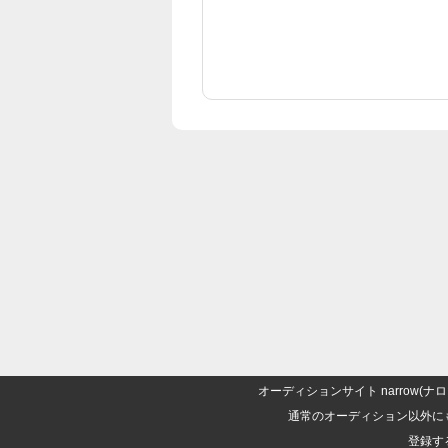
オーディションサイト narrow
通常のオーディション以外に
登録す