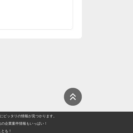
人」にピッタリの情報が見つかります。
集の企業案件情報もいっぱい！
ことも！