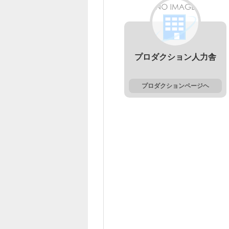
プロダクション人力舎
プロダクションページヘ