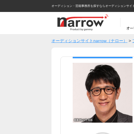
オーディション・芸能事務所を探すならオーディションサイトna
オーディションサイトnarrow（ナロー）
>