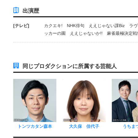
出演歴
[テレビ]
カクエキ! NHK俳句 ええじゃない課Biz ラ
ッカーの園 ええじゃないか!! 麻雀最極決定戦
同じプロダクションに所属する芸能人
トンツカタン森本
大久保 佳代子
うちま