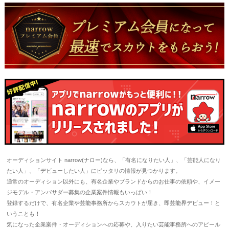
オーディションサイト narrow(ナロー)なら、「有名になりたい人」、「芸能人になり
たい人」、「デビューしたい人」にピッタリの情報が見つかります。
通常のオーディション以外にも、有名企業やブランドからのお仕事の依頼や、イメー
ジモデル・アンバサダー募集の企業案件情報もいっぱい！
登録するだけで、有名企業や芸能事務所からスカウトが届き、即芸能界デビュー！と
いうことも！
気になった企業案件・オーディションへの応募や、入りたい芸能事務所へのアピール