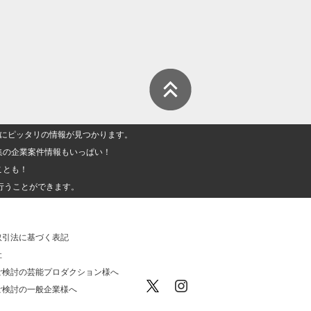
人」にピッタリの情報が見つかります。
集の企業案件情報もいっぱい！
ことも！
行うことができます。
取引法に基づく表記
社
ご検討の芸能プロダクション様へ
ご検討の一般企業様へ