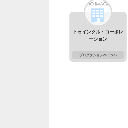
トゥインクル・コーポレ
ーション
プロダクションページヘ