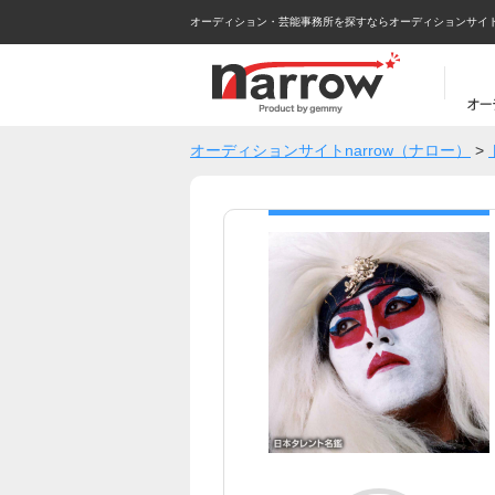
オーディション・芸能事務所を探すならオーディションサイトna
オーディションサイトnarrow（ナロー）
>