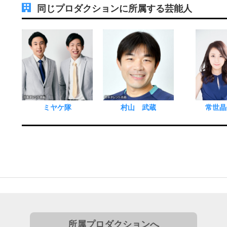
同じプロダクションに所属する芸能人
ミヤケ隊
村山 武蔵
常世晶
所属プロダクションへ