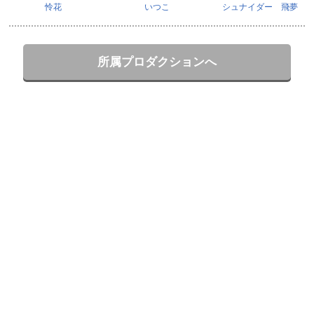
怜花
いつこ
シュナイダー 飛夢
所属プロダクションへ