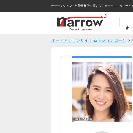
オーディション・芸能事務所を探すならオーディションサイトna
オーディションサイトnarrow（ナロー）
>