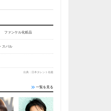
ト ファンケル化粧品
・スバル
出典：日本タレント名鑑
一覧を見る