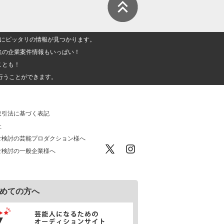
人」にピッタリの情報が見つかります。
集の企業案件情報もいっぱい！
ことも！
行うことができます。
取引法に基づく表記
社
ご検討の芸能プロダクション様へ
ご検討の一般企業様へ
めての方へ