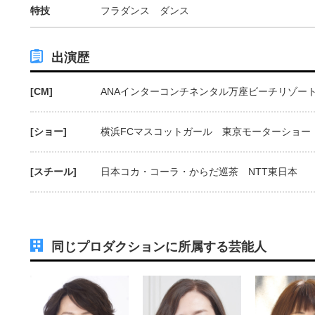
特技
フラダンス ダンス
出演歴
[CM]
ANAインターコンチネンタル万座ビーチリゾー
[ショー]
横浜FCマスコットガール 東京モーターショー
[スチール]
日本コカ・コーラ・からだ巡茶 NTT東日本
同じプロダクションに所属する芸能人