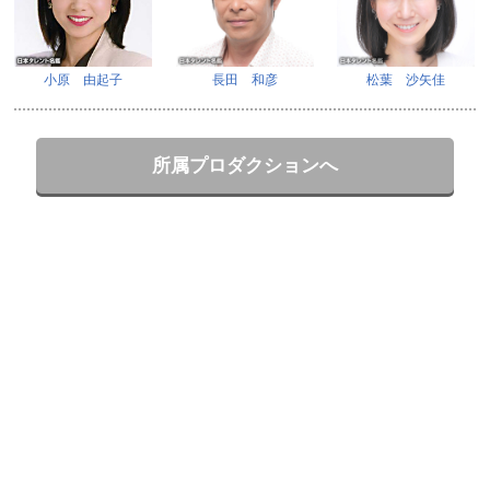
小原 由起子
長田 和彦
松葉 沙矢佳
所属プロダクションへ