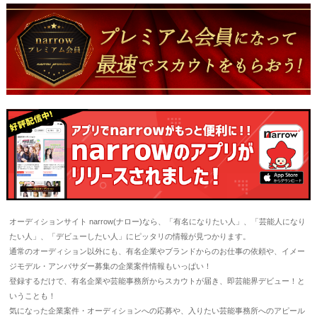
オーディションサイト narrow(ナロー)なら、「有名になりたい人」、「芸能人になり
たい人」、「デビューしたい人」にピッタリの情報が見つかります。
通常のオーディション以外にも、有名企業やブランドからのお仕事の依頼や、イメー
ジモデル・アンバサダー募集の企業案件情報もいっぱい！
登録するだけで、有名企業や芸能事務所からスカウトが届き、即芸能界デビュー！と
いうことも！
気になった企業案件・オーディションへの応募や、入りたい芸能事務所へのアピール