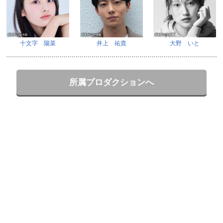
十文字 陽菜
井上 祐貴
大野 いと
所属プロダクションへ