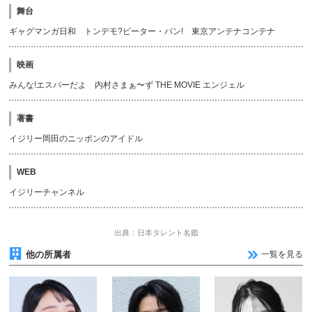
舞台
ギャグマンガ日和 トンデモ?ピーター・パン! 東京アンテナコンテナ
映画
みんな!エスパーだよ 内村さまぁ〜ず THE MOVIE エンジェル
著書
イジリー岡田のニッポンのアイドル
WEB
イジリーチャンネル
出典：日本タレント名鑑
他の所属者
一覧を見る