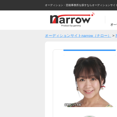
オーディション・芸能事務所を探すならオーディションサイトna
オーディションサイトnarrow（ナロー）
>