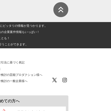
人」にピッタリの情報が見つかります。
集の企業案件情報もいっぱい！
ことも！
行うことができます。
取引法に基づく表記
社
ご検討の芸能プロダクション様へ
ご検討の一般企業様へ
めての方へ