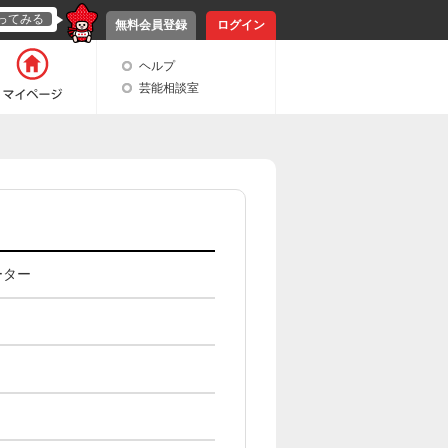
ってみる
無料会員登録
ログイン
ヘルプ
芸能相談室
ーター