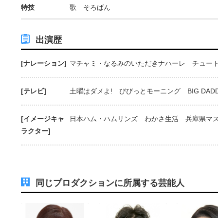
特技
歌 そろばん
出演歴
[ナレーション]
マチャミ・なるみのいただきナハーレ チュー
[テレビ]
土曜はダメよ! びびっとモーニング BIG DAD
[イメージキャ
日本ハム・ハムリンズ わかさ生活 兵庫県マ
ラクター]
同じプロダクションに所属する芸能人