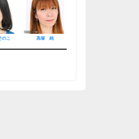
そのこ
高塚 純