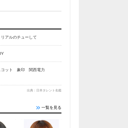
トリアルのチューして
DY
スコット 象印 関西電力
出典：日本タレント名鑑
一覧を見る