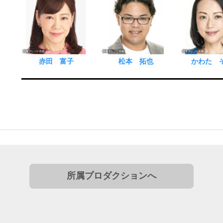
赤田 富子
松本 拓也
かわた 
所属プロダクションへ