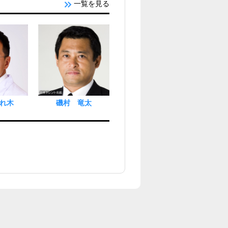
一覧を見る
れ木
磯村 竜太