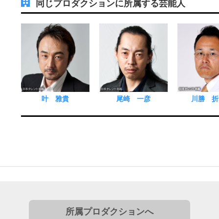
同じプロダクションに所属する芸能人
叶 雅貴
尾崎 一彦
川勝 折
所属プロダクションへ