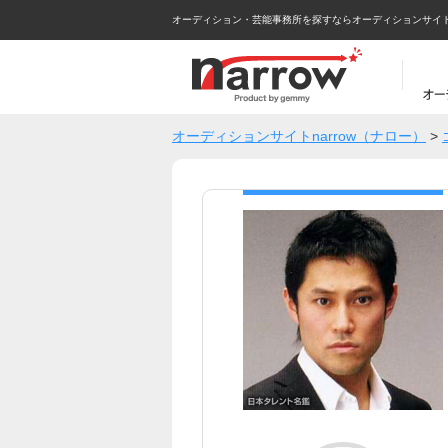
オーディション・芸能事務所を探すならオーディションサイトna
オーディションサイトnarrow（ナロー）
>