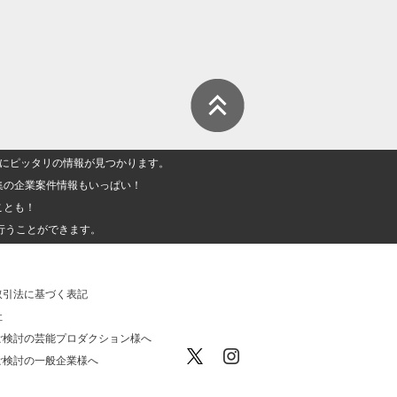
人」にピッタリの情報が見つかります。
集の企業案件情報もいっぱい！
ことも！
行うことができます。
取引法に基づく表記
社
ご検討の芸能プロダクション様へ
ご検討の一般企業様へ