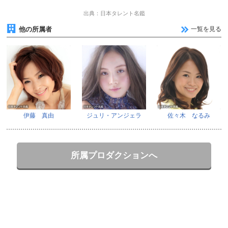
出典：日本タレント名鑑
他の所属者
一覧を見る
伊藤 真由
ジュリ・アンジェラ
佐々木 なるみ
所属プロダクションへ