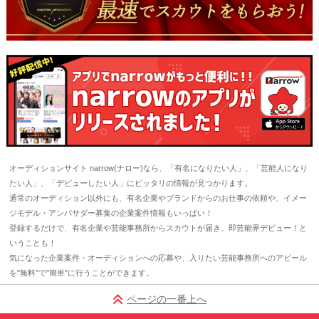
オーディションサイト narrow(ナロー)なら、「有名になりたい人」、「芸能人になり
たい人」、「デビューしたい人」にピッタリの情報が見つかります。
通常のオーディション以外にも、有名企業やブランドからのお仕事の依頼や、イメー
ジモデル・アンバサダー募集の企業案件情報もいっぱい！
登録するだけで、有名企業や芸能事務所からスカウトが届き、即芸能界デビュー！と
いうことも！
気になった企業案件・オーディションへの応募や、入りたい芸能事務所へのアピール
を"無料"で"簡単"に行うことができます。
ページの一番上へ