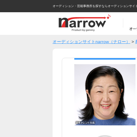
オーディション・芸能事務所を探すならオーディションサイトna
オーディションサイトnarrow（ナロー）
>