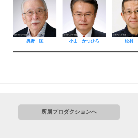
奥野 匡
小山 かつひろ
松村 
所属プロダクションへ