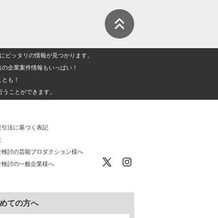
人」にピッタリの情報が見つかります。
集の企業案件情報もいっぱい！
ことも！
行うことができます。
取引法に基づく表記
社
ご検討の芸能プロダクション様へ
ご検討の一般企業様へ
めての方へ