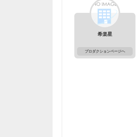
希楽星
プロダクションページヘ