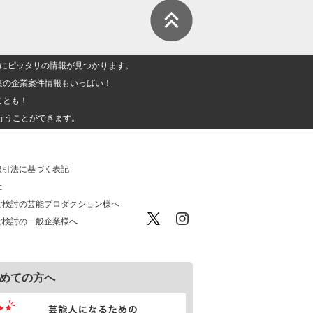
人」にピッタリの情報が見つかります。
集の企業案件情報もいっぱい！
ことも！
行うことができます。
取引法に基づく表記
社
ご検討の芸能プロダクション様へ
ご検討の一般企業様へ
めての方へ