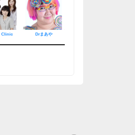
Clinic
Drまあや