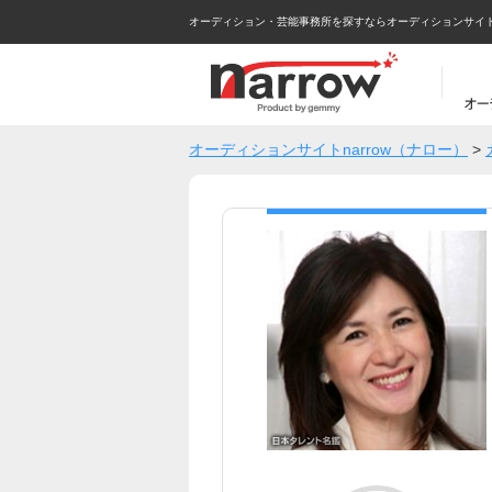
オーディション・芸能事務所を探すならオーディションサイトna
オーディションサイトnarrow（ナロー）
>