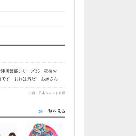
津川警部シリーズ35 夜桜お
時です おれは男だ! お嫁さん
出典：日本タレント名鑑
一覧を見る