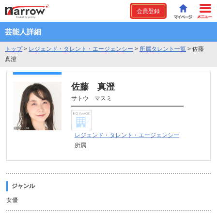
会員登録
芸能人詳細
トップ
>
レジェンド・タレント・エージェンシー
>
所属タレント一覧
>
佐藤
真澄
佐藤 真澄
サトウ マスミ
レジェンド・タレント・エージェンシー
所属
ジャンル
女優