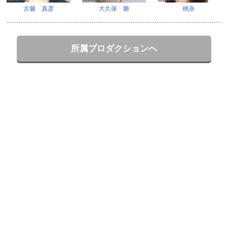
古藤 真彦
大久保 雛
桃奈
所属プロダクションへ