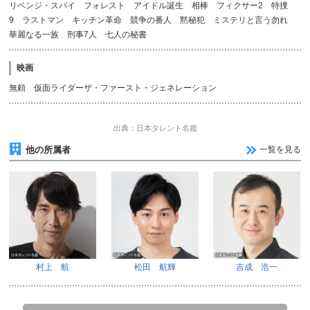
リベンジ・スパイ フォレスト アイドル誕生 相棒 フィクサー2 特捜
9 ラストマン キッチン革命 競争の番人 黙秘犯 ミステリと言う勿れ
華麗なる一族 刑事7人 七人の秘書
映画
無頼 仮面ライダーザ・ファースト・ジェネレーション
出典：日本タレント名鑑
他の所属者
一覧を見る
村上 航
松田 航輝
吉成 浩一