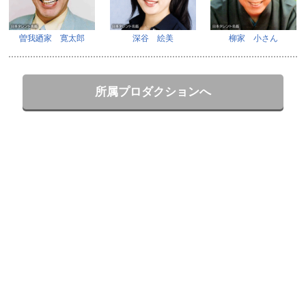
曽我廼家 寛太郎
深谷 絵美
柳家 小さん
所属プロダクションへ