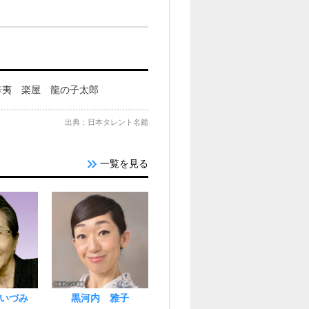
辛夷 楽屋 龍の子太郎
出典：日本タレント名鑑
一覧を見る
いづみ
黒河内 雅子