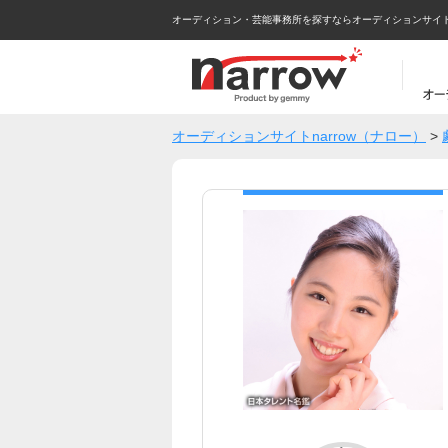
オーディション・芸能事務所を探すならオーディションサイトna
オーディションサイトnarrow（ナロー）
>