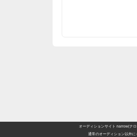
オーディションサイト narrow
通常のオーディション以外に