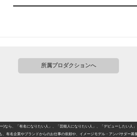
所属プロダクションへ
(ナロー)なら、「有名になりたい人」、「芸能人になりたい人」、「デビューしたい
も、有名企業やブランドからのお仕事の依頼や、イメージモデル・アンバサダー募