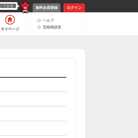
ってみる
無料会員登録
ログイン
ヘルプ
芸能相談室