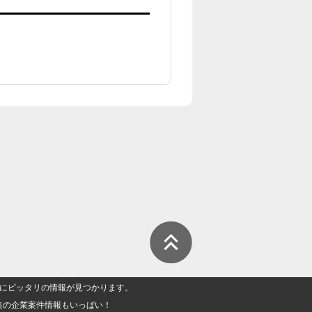
人」にピッタリの情報が見つかります。
集の企業案件情報もいっぱい！