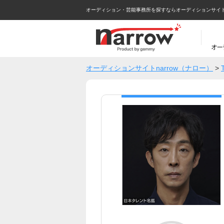
オーディション・芸能事務所を探すならオーディションサイトna
オーディションサイトnarrow（ナロー）
>