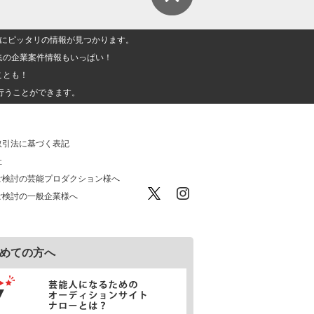
人」にピッタリの情報が見つかります。
集の企業案件情報もいっぱい！
ことも！
行うことができます。
取引法に基づく表記
社
ご検討の芸能プロダクション様へ
ご検討の一般企業様へ
めての方へ