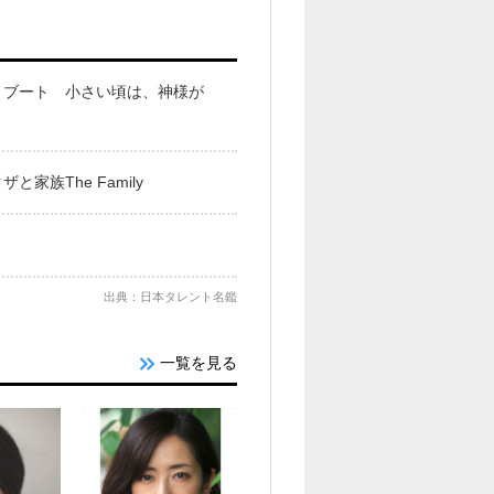
リブート 小さい頃は、神様が
族The Family
出典：日本タレント名鑑
一覧を見る