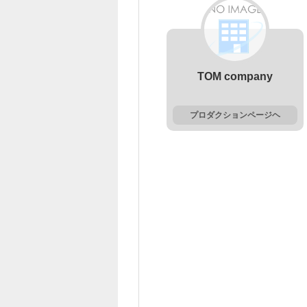
TOM company
プロダクションページヘ