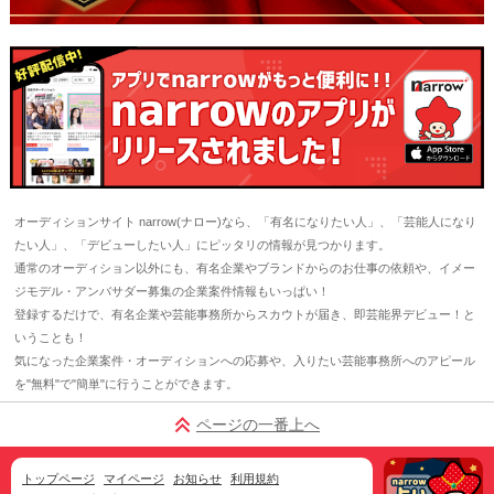
オーディションサイト narrow(ナロー)なら、「有名になりたい人」、「芸能人になり
たい人」、「デビューしたい人」にピッタリの情報が見つかります。
通常のオーディション以外にも、有名企業やブランドからのお仕事の依頼や、イメー
ジモデル・アンバサダー募集の企業案件情報もいっぱい！
登録するだけで、有名企業や芸能事務所からスカウトが届き、即芸能界デビュー！と
いうことも！
気になった企業案件・オーディションへの応募や、入りたい芸能事務所へのアピール
を"無料"で"簡単"に行うことができます。
ページの一番上へ
トップページ
マイページ
お知らせ
利用規約