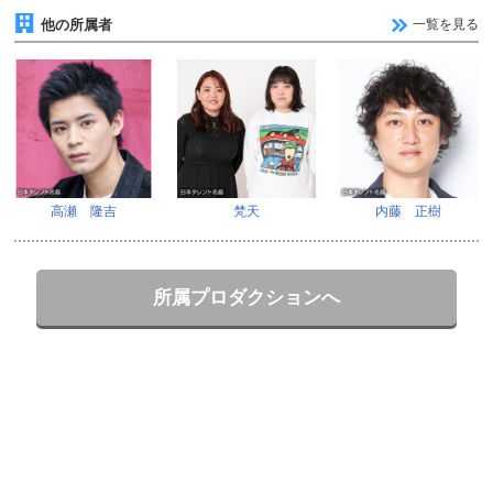
他の所属者
一覧を見る
高瀬 隆吉
梵天
内藤 正樹
所属プロダクションへ