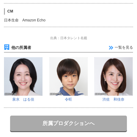
CM
日本生命 Amazon Echo
出典：日本タレント名鑑
他の所属者
一覧を見る
泉水 はる佳
令旺
渋佐 和佳奈
所属プロダクションへ