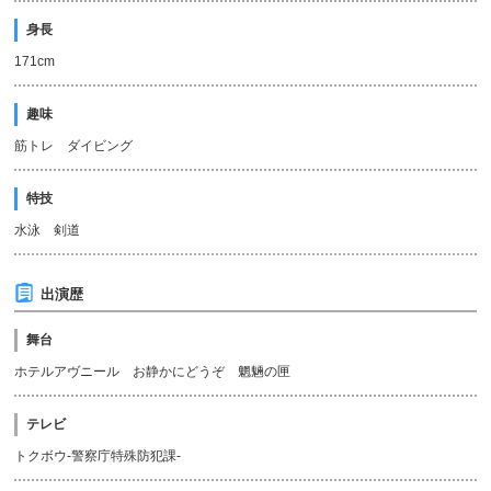
身長
171cm
趣味
筋トレ ダイビング
特技
水泳 剣道
出演歴
舞台
ホテルアヴニール お静かにどうぞ 魍魎の匣
テレビ
トクボウ-警察庁特殊防犯課-