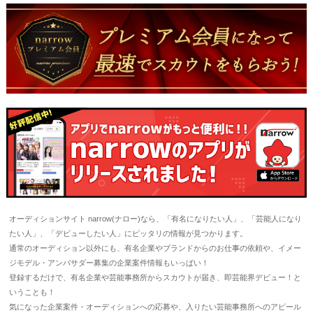
オーディションサイト narrow(ナロー)なら、「有名になりたい人」、「芸能人になり
たい人」、「デビューしたい人」にピッタリの情報が見つかります。
通常のオーディション以外にも、有名企業やブランドからのお仕事の依頼や、イメー
ジモデル・アンバサダー募集の企業案件情報もいっぱい！
登録するだけで、有名企業や芸能事務所からスカウトが届き、即芸能界デビュー！と
いうことも！
気になった企業案件・オーディションへの応募や、入りたい芸能事務所へのアピール