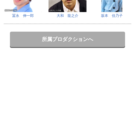
冨永 伸一郎
大和 龍之介
坂本 佳乃子
所属プロダクションへ