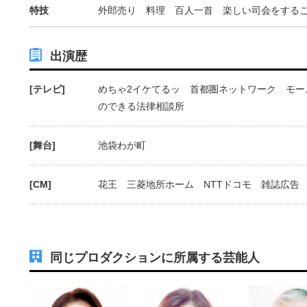
特技
外郎売り 料理 百人一首 楽しい司会をする
出演歴
[テレビ]
めちゃ2イケてるッ 首都圏ネットワーク モー
のできる法律相談所
[舞台]
池袋わが町
[CM]
花王 三菱地所ホーム NTTドコモ 雑誌広告
同じプロダクションに所属する芸能人