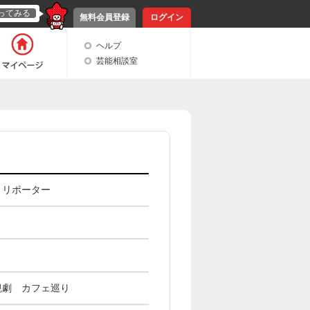
ってみる
無料会員登録
ログイン
ヘルプ
芸能相談室
、リポーター
観劇 カフェ巡り