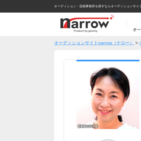
オーディション・芸能事務所を探すならオーディションサイトna
オーディションサイトnarrow（ナロー）
>