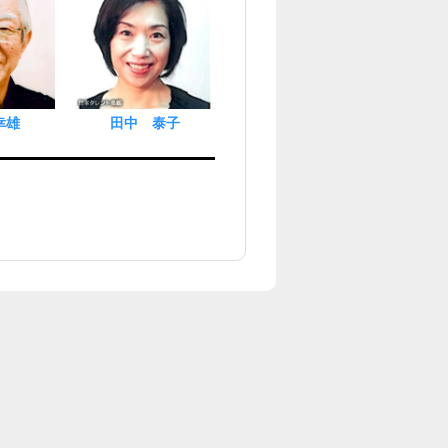
幸雄
田中 泰子