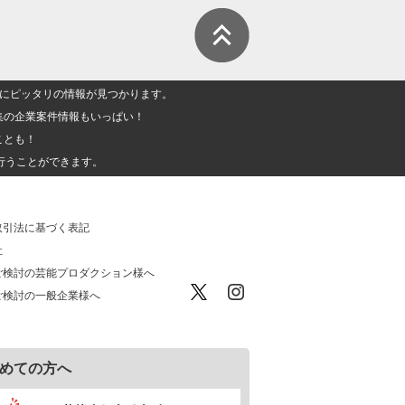
人」にピッタリの情報が見つかります。
集の企業案件情報もいっぱい！
ことも！
行うことができます。
取引法に基づく表記
社
ご検討の芸能プロダクション様へ
ご検討の一般企業様へ
めての方へ