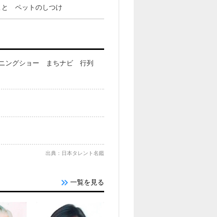
こと ペットのしつけ
ニングショー まちナビ 行列
出典：日本タレント名鑑
一覧を見る