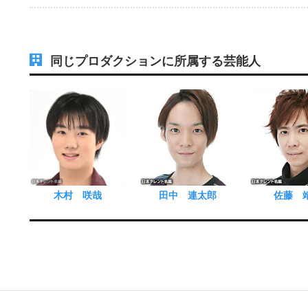
同じプロダクションに所属する芸能人
木村 咲哉
田中 連太郎
佐藤 