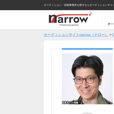
オーディション・芸能事務所を探すならオーディションサイトna
オーディションサイトnarrow（ナロー）
>