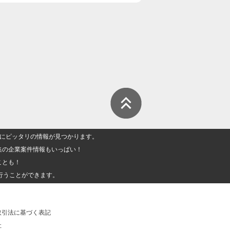
人」にピッタリの情報が見つかります。
集の企業案件情報もいっぱい！
ことも！
行うことができます。
取引法に基づく表記
社