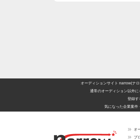
オーディションサイト narrow
通常のオーディション以外に
登録す
気になった企業案件
オ
プ