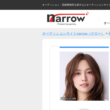
オーディション・芸能事務所を探すならオーディションサイトna
オーディションサイトnarrow（ナロー）
>