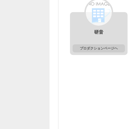
研音
プロダクションページヘ