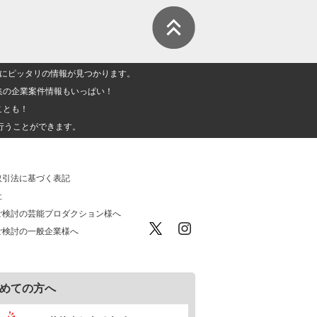
人」にピッタリの情報が見つかります。
集の企業案件情報もいっぱい！
ことも！
行うことができます。
取引法に基づく表記
社
ご検討の芸能プロダクション様へ
ご検討の一般企業様へ
めての方へ