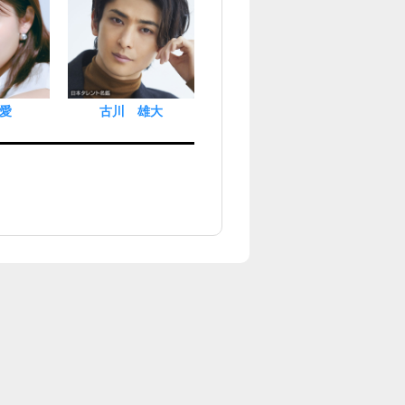
愛
古川 雄大