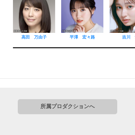
高田 万由子
平澤 宏々路
吉川 
所属プロダクションへ