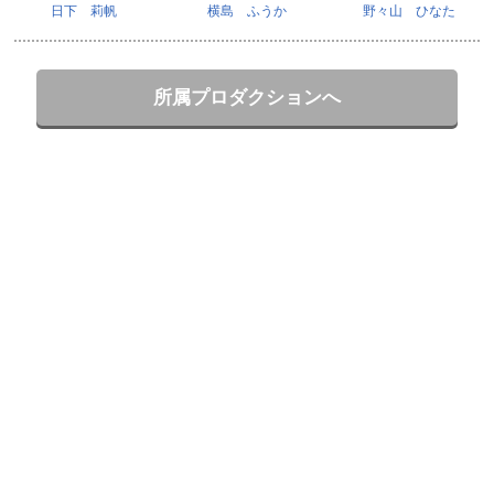
日下 莉帆
横島 ふうか
野々山 ひなた
所属プロダクションへ