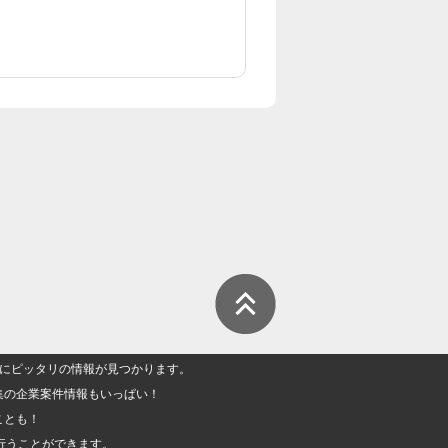
人」にピッタリの情報が見つかります。
集の企業案件情報もいっぱい！
ことも！
行うことができます。