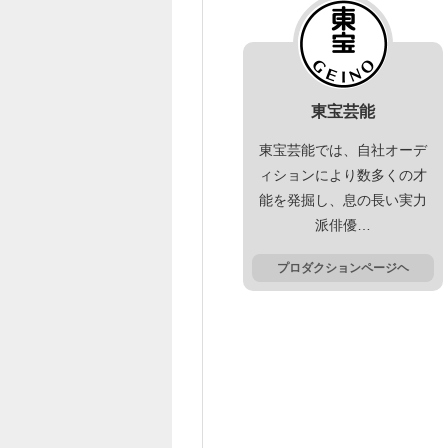
東宝芸能
東宝芸能では、自社オーデ
ィションにより数多くの才
能を発掘し、息の長い実力
派俳優…
プロダクションページヘ