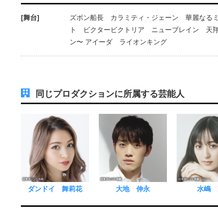
[舞台]
ズボン船長 カラミティ・ジェーン 華麗なる
ト ビクタービクトリア ニューブレイン 天翔ける
ン〜 アイーダ ライオンキング
同じプロダクションに所属する芸能人
ダンドイ 舞莉花
大地 伸永
水嶋 