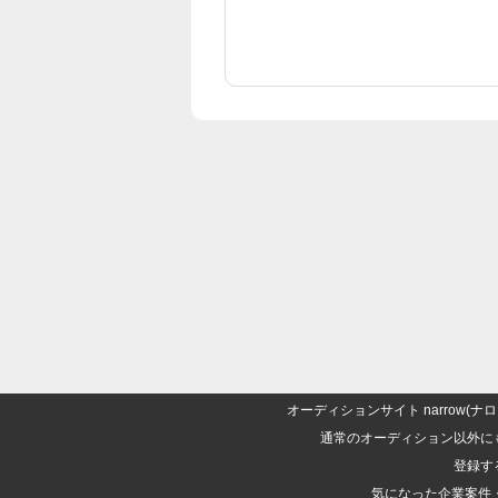
オーディションサイト narrow
通常のオーディション以外に
登録す
気になった企業案件