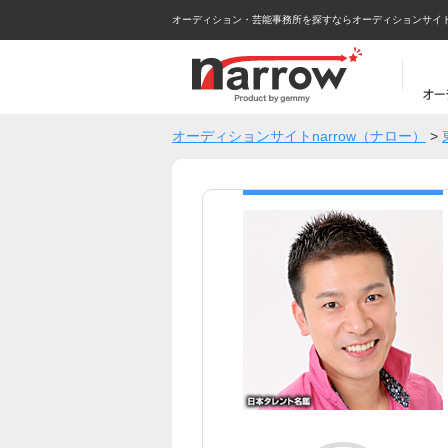
オーディション・芸能事務所を探すならオーディションサイトna
オーディションサイトnarrow（ナロー）
>