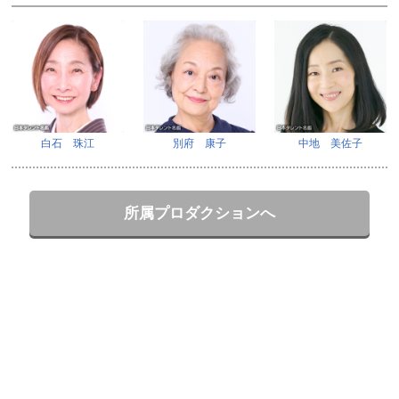
白石 珠江
別府 康子
中地 美佐子
所属プロダクションへ