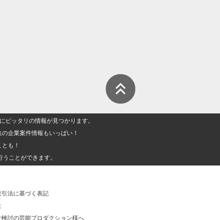
人」にピッタリの情報が見つかります。
集の企業案件情報もいっぱい！
ことも！
行うことができます。
取引法に基づく表記
社
ご検討の芸能プロダクション様へ