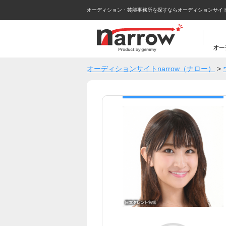
オーディション・芸能事務所を探すならオーディションサイトna
オーディションサイトnarrow（ナロー）
>