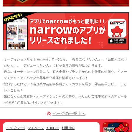
オーディションサイト narrow(ナロー)なら、「有名になりたい人」、「芸能人になり
たい人」、「デビューしたい人」にピッタリの情報が見つかります。
通常のオーディション以外にも、有名企業やブランドからのお仕事の依頼や、イメー
ジモデル・アンバサダー募集の企業案件情報もいっぱい！
登録するだけで、有名企業や芸能事務所からスカウトが届き、即芸能界デビュー！と
いうことも！
気になった企業案件・オーディションへの応募や、入りたい芸能事務所へのアピール
を"無料"で"簡単"に行うことができます。
ページの一番上へ
トップページ
マイページ
お知らせ
利用規約