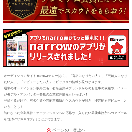
オーディションサイト narrow(ナロー)なら、「有名になりたい人」、「芸能人になり
たい人」、「デビューしたい人」にピッタリの情報が見つかります。
通常のオーディション以外にも、有名企業やブランドからのお仕事の依頼や、イメー
ジモデル・アンバサダー募集の企業案件情報もいっぱい！
登録するだけで、有名企業や芸能事務所からスカウトが届き、即芸能界デビュー！と
いうことも！
気になった企業案件・オーディションへの応募や、入りたい芸能事務所へのアピール
を"無料"で"簡単"に行うことができます。
ページの一番上へ