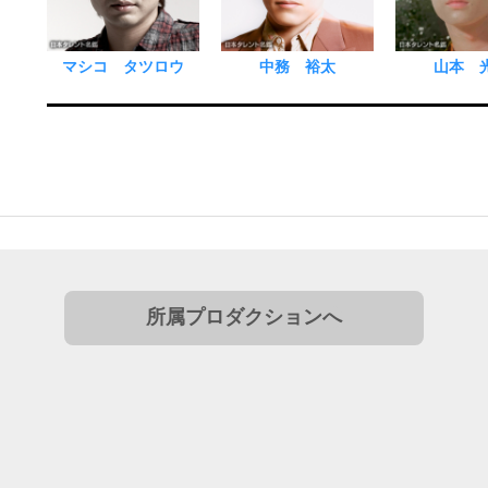
マシコ タツロウ
中務 裕太
山本 
所属プロダクションへ