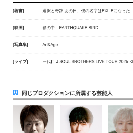
[著書]
選択と奇跡 あの日、僕の名字はEXILEになった
[映画]
箱の中 EARTHQUAKE BIRD
[写真集]
Art&Age
[ライブ]
三代目 J SOUL BROTHERS LIVE TOUR 2025 
同じプロダクションに所属する芸能人