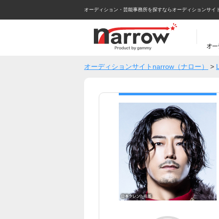
オーディション・芸能事務所を探すならオーディションサイトna
オーディションサイトnarrow（ナロー）
>