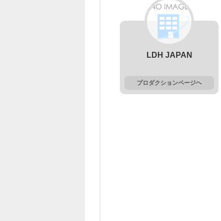
LDH JAPAN
プロダクションページヘ