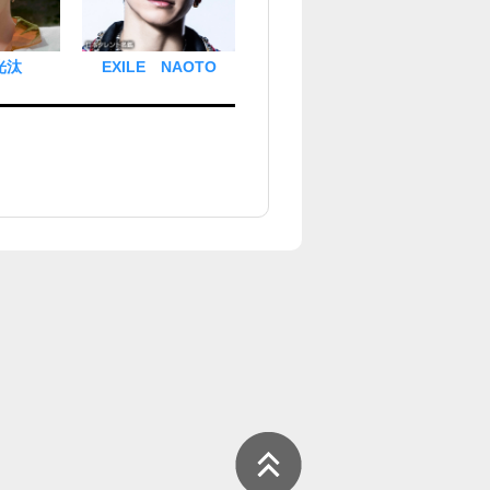
光汰
EXILE NAOTO