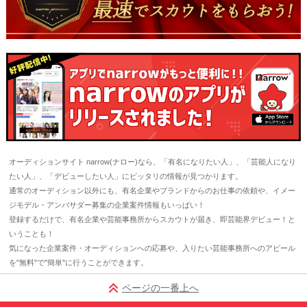
オーディションサイト narrow(ナロー)なら、「有名になりたい人」、「芸能人になり
たい人」、「デビューしたい人」にピッタリの情報が見つかります。
通常のオーディション以外にも、有名企業やブランドからのお仕事の依頼や、イメー
ジモデル・アンバサダー募集の企業案件情報もいっぱい！
登録するだけで、有名企業や芸能事務所からスカウトが届き、即芸能界デビュー！と
いうことも！
気になった企業案件・オーディションへの応募や、入りたい芸能事務所へのアピール
を"無料"で"簡単"に行うことができます。
ページの一番上へ