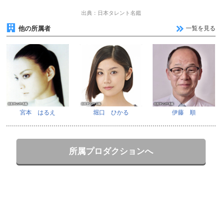
出典：日本タレント名鑑
他の所属者
一覧を見る
宮本 はるえ
堀口 ひかる
伊藤 順
所属プロダクションへ