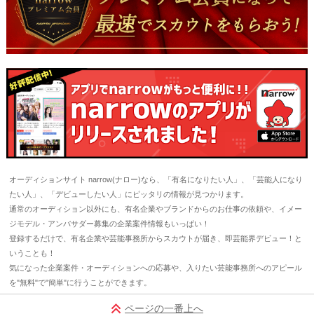
オーディションサイト narrow(ナロー)なら、「有名になりたい人」、「芸能人になり
たい人」、「デビューしたい人」にピッタリの情報が見つかります。
通常のオーディション以外にも、有名企業やブランドからのお仕事の依頼や、イメー
ジモデル・アンバサダー募集の企業案件情報もいっぱい！
登録するだけで、有名企業や芸能事務所からスカウトが届き、即芸能界デビュー！と
いうことも！
気になった企業案件・オーディションへの応募や、入りたい芸能事務所へのアピール
を"無料"で"簡単"に行うことができます。
ページの一番上へ