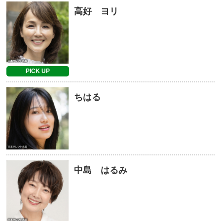
高好 ヨリ
PICK UP
ちはる
中島 はるみ