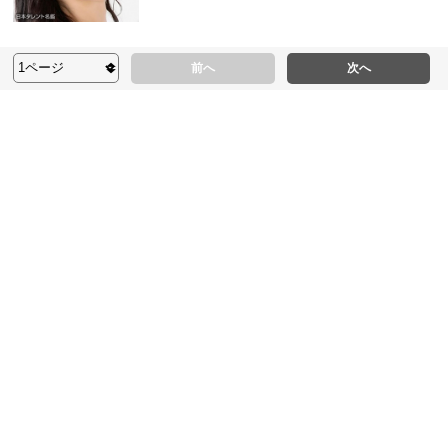
前へ
次へ