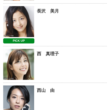
長沢 美月
PICK UP
西 真理子
西山 由