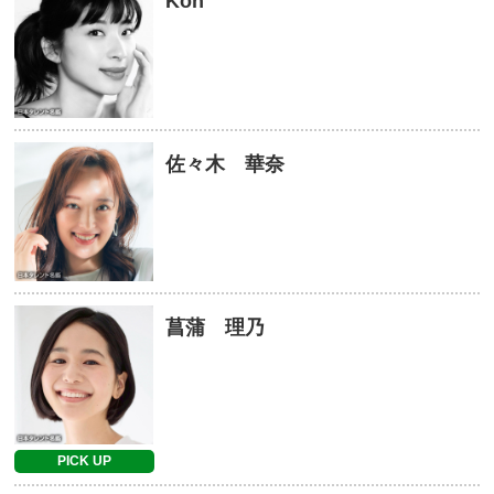
Kon
佐々木 華奈
菖蒲 理乃
PICK UP