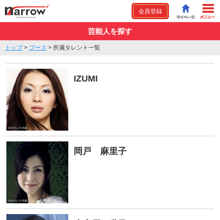
会員登録
芸能人を探す
トップ
>
ブース
>
所属タレント一覧
IZUMI
岡戸 麻里子