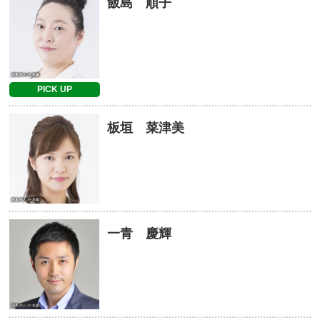
飯島 順子
PICK UP
板垣 菜津美
一青 慶輝