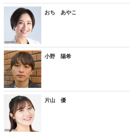
おち あやこ
小野 陽希
片山 優