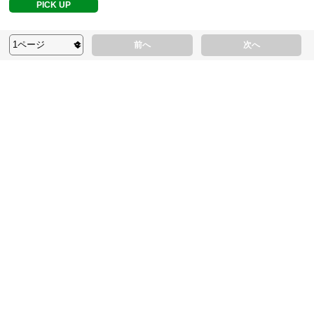
PICK UP
前へ
次へ